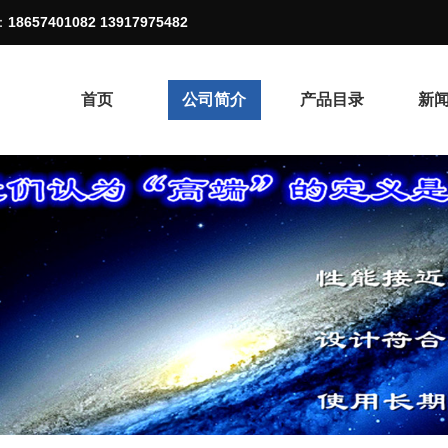
：
18657401082 13917975482
首页
公司简介
产品目录
新