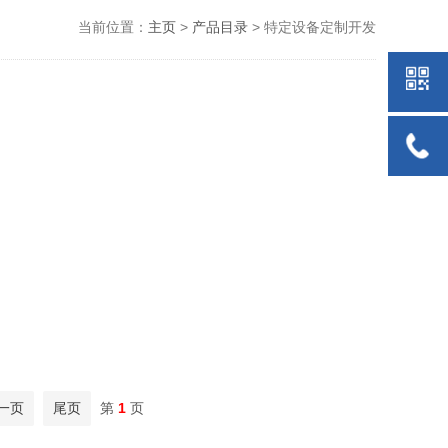
当前位置：
主页
>
产品目录
> 特定设备定制开发
一页
尾页
第
1
页