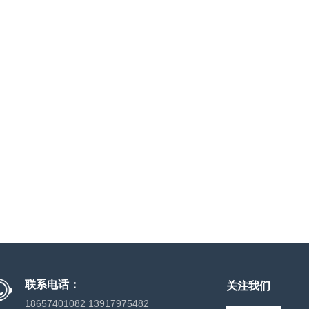
联系电话：
关注我们
18657401082 13917975482