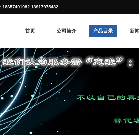
：
18657401082 13917975482
首页
公司简介
产品目录
新