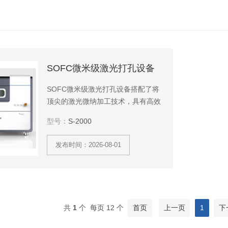
SOFC微米级激光打孔设备
SOFC微米级激光打孔设备搭配了将
顶尖的激光微纳加工技术，具有高效
率、高精度、变形量小、性能稳定等
型号：
S-2000
特点。为SOFC制造商提供高性能、
低成本、高一致性的核心部件制造工
发布时间：2026-08-01
艺。
共
1
个 每页 12 个
首页
上一页
1
下