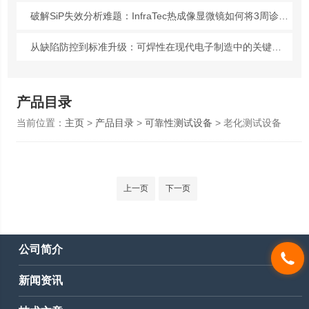
破解SiP失效分析难题：InfraTec热成像显微镜如何将3周诊断缩短至2天？
从缺陷防控到标准升级：可焊性在现代电子制造中的关键作用
产品目录
当前位置：
主页
>
产品目录
>
可靠性测试设备
> 老化测试设备
上一页
下一页
公司简介
新闻资讯