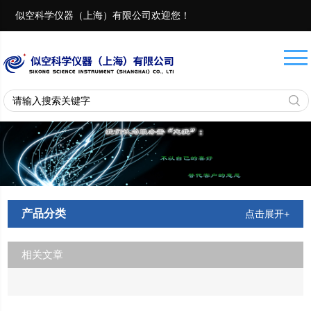
似空科学仪器（上海）有限公司欢迎您！
联系电话：
18657401082 13917975482
产品分类
点击展开+
相关文章