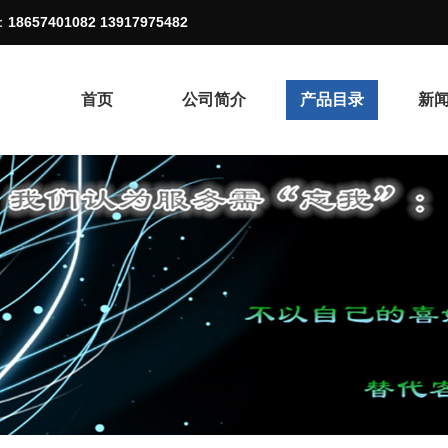
：
18657401082 13917975482
首页
公司简介
产品目录
新