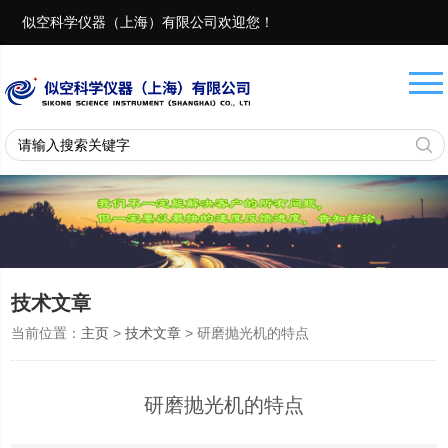
似空科学仪器（上海）有限公司欢迎您！
联系电话：
18657401082 13917975482
技术文章
当前位置：
主页
>
技术文章
> 研磨抛光机的特点
研磨抛光机的特点