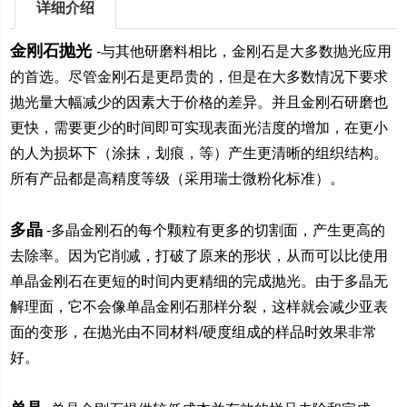
详细介绍
金
刚石抛光
-
与其他研磨料相比，金刚石是大多数抛光应用
的首选。尽管金刚石是更昂贵的，但是在大多数情况下要求
抛光量大幅减少的因素大于价格的差异。并且金刚石研磨也
更快，需要更少的时间即可实现表面光洁度的增加，在更小
的人为损坏下（涂抹，划痕，等）产生更清晰的组织结构。
所有产品都是高精度等级（采用瑞士微粉化标准）。
多晶
-
多晶金刚石的每个颗粒有更多的切割面，产生更高的
去除率。因为它削减，打破了原来的形状，从而可以比使用
单晶金刚石在更短的时间内更精细的完成抛光。由于多晶无
解理面，它不会像单晶金刚石那样分裂，这样就会减少亚表
面的变形，在抛光由不同材料
/
硬度组成的样品时效果非常
好。