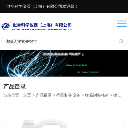
似空科学仪器（上海）有限公司欢迎您！
联系电话：
18657401082 13917975482
产品目录
当前位置：
主页
>
产品目录
>
样品制备设备
>
样品制备耗材
>
抛光液