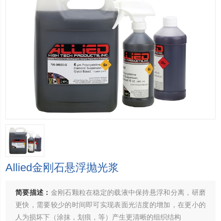
Allied金刚石悬浮抛光浆
简要描述：
金刚石颗粒在稳定的载液中保持悬浮和分离，研磨
更快，需要较少的时间即可实现表面光洁度的增加，在更小的
人为损坏下（涂抹，划痕，等）产生更清晰的组织结构