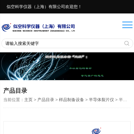
似空科学仪器（上海）有限公司欢迎您！
联系电话：
18657401082 13917975482
产品目录
当前位置：
主页
>
产品目录
>
样品制备设备
>
半导体裂片仪
> 半导体裂片仪MC10i