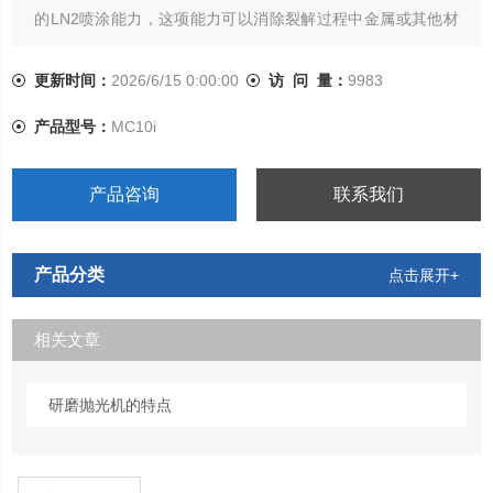
的LN2喷涂能力，这项能力可以消除裂解过程中金属或其他材
料产生的延展拉丝现象，来确保截面的最佳质量。
更新时间：
2026/6/15 0:00:00
访 问 量：
9983
产品型号：
MC10i
产品咨询
联系我们
产品分类
点击展开+
相关文章
研磨抛光机的特点