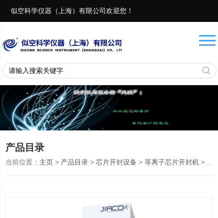
似空科学仪器（上海）有限公司欢迎您！
联系电话：
18657401082 13917975482
产品目录
当前位置：
主页
>
产品目录
>
芯片开封设备
>
等离子芯片开封机
> JIACO等离子芯片开封机MIP