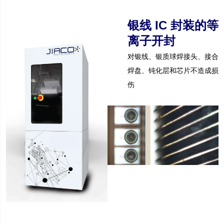
银线 IC 封装的等
离子开封
对银线、银质球焊接头、接合
焊盘、钝化层和芯片不造成损
伤